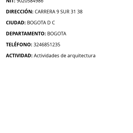
NIT:
9020584986
DIRECCIÓN:
CARRERA 9 SUR 31 38
CIUDAD:
BOGOTA D C
DEPARTAMENTO:
BOGOTA
TELÉFONO:
3246851235
ACTIVIDAD:
Actividades de arquitectura