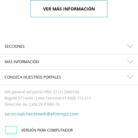
VER MÁS INFORMACIÓN
SECCIONES
MÁS INFORMACIÓN
CONOZCA NUESTROS PORTALES
Info general del portal: PBX: 57 (1) 2940100.
Bogotá 5714444 - Línea Nacional 01 8000 110 211.
Dirección: Av. Calle 26 # 68B-70.
servicioalclienteweb@eltiempo.com
VERSIÓN PARA COMPUTADOR