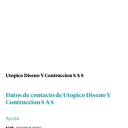
Utopico Diseno Y Contruccion S A S
Datos de contacto de Utopico Diseno Y
Contruccion S A S
Ayuda