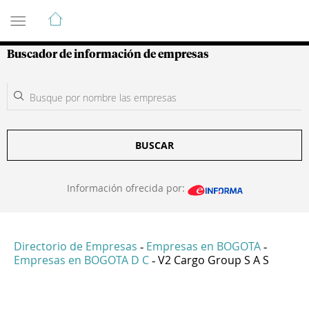
Guía de Empresas Colombianas
Buscador de información de empresas
BUSCAR
Información ofrecida por:
Directorio de Empresas
Empresas en BOGOTA
-
-
Empresas en BOGOTA D C
V2 Cargo Group S A S
-