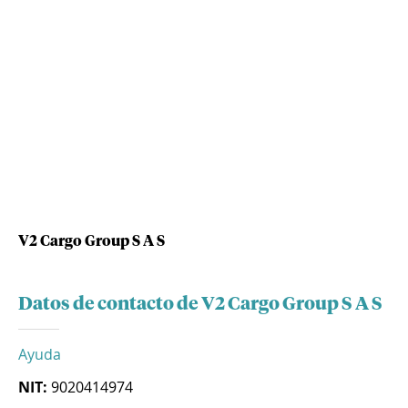
V2 Cargo Group S A S
Datos de contacto de V2 Cargo Group S A S
Ayuda
NIT:
9020414974