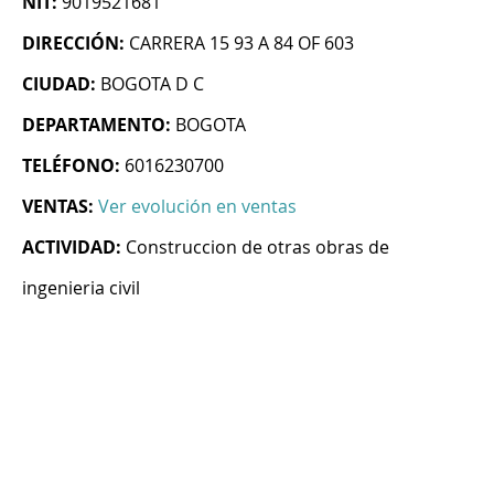
NIT:
9019521681
DIRECCIÓN:
CARRERA 15 93 A 84 OF 603
CIUDAD:
BOGOTA D C
DEPARTAMENTO:
BOGOTA
TELÉFONO:
6016230700
VENTAS:
Ver evolución en ventas
ACTIVIDAD:
Construccion de otras obras de
ingenieria civil