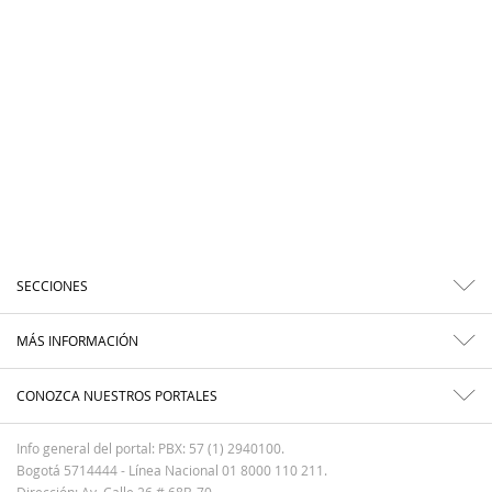
SECCIONES
MÁS INFORMACIÓN
CONOZCA NUESTROS PORTALES
Info general del portal: PBX: 57 (1) 2940100.
Bogotá 5714444 - Línea Nacional 01 8000 110 211.