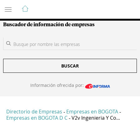
Guía de Empresas Colombianas
Buscador de información de empresas
BUSCAR
Información ofrecida por:
Directorio de Empresas
Empresas en BOGOTA
-
-
Empresas en BOGOTA D C
V2v Ingenieria Y Co...
-