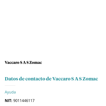
Vaccaro S A S Zomac
Datos de contacto de Vaccaro S A S Zomac
Ayuda
NIT:
9011446117