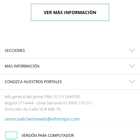
VER MÁS INFORMACIÓN
SECCIONES
MÁS INFORMACIÓN
CONOZCA NUESTROS PORTALES
Info general del portal: PBX: 57 (1) 2940100.
Bogotá 5714444 - Línea Nacional 01 8000 110 211.
Dirección: Av. Calle 26 # 68B-70.
servicioalclienteweb@eltiempo.com
VERSIÓN PARA COMPUTADOR