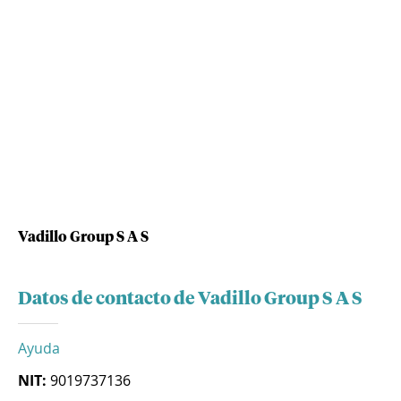
Vadillo Group S A S
Datos de contacto de Vadillo Group S A S
Ayuda
NIT:
9019737136