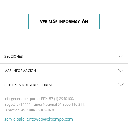
VER MÁS INFORMACIÓN
SECCIONES
MÁS INFORMACIÓN
CONOZCA NUESTROS PORTALES
Info general del portal: PBX: 57 (1) 2940100.
Bogotá 5714444 - Línea Nacional 01 8000 110 211.
Dirección: Av. Calle 26 # 68B-70.
servicioalclienteweb@eltiempo.com