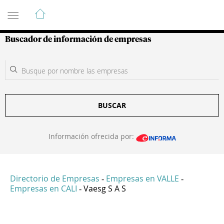
Guía de Empresas Colombianas
Buscador de información de empresas
BUSCAR
Información ofrecida por:
Directorio de Empresas
Empresas en VALLE
-
-
Empresas en CALI
Vaesg S A S
-