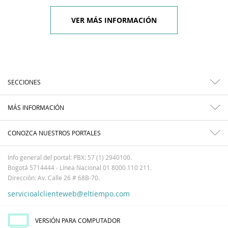
VER MÁS INFORMACIÓN
SECCIONES
MÁS INFORMACIÓN
CONOZCA NUESTROS PORTALES
Info general del portal: PBX: 57 (1) 2940100.
Bogotá 5714444 - Línea Nacional 01 8000 110 211.
Dirección: Av. Calle 26 # 68B-70.
servicioalclienteweb@eltiempo.com
VERSIÓN PARA COMPUTADOR