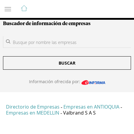
Guía de Empresas Colombianas
Buscador de información de empresas
BUSCAR
Información ofrecida por:
Directorio de Empresas
Empresas en ANTIOQUIA
-
-
Empresas en MEDELLIN
Valbrand S A S
-