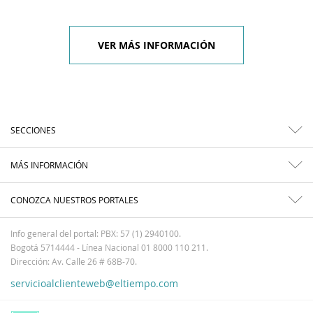
VER MÁS INFORMACIÓN
SECCIONES
MÁS INFORMACIÓN
CONOZCA NUESTROS PORTALES
Info general del portal: PBX: 57 (1) 2940100.
Bogotá 5714444 - Línea Nacional 01 8000 110 211.
Dirección: Av. Calle 26 # 68B-70.
servicioalclienteweb@eltiempo.com