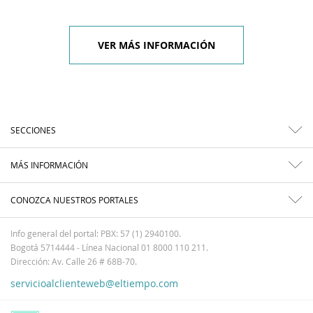
VER MÁS INFORMACIÓN
SECCIONES
MÁS INFORMACIÓN
CONOZCA NUESTROS PORTALES
Info general del portal: PBX: 57 (1) 2940100.
Bogotá 5714444 - Línea Nacional 01 8000 110 211.
Dirección: Av. Calle 26 # 68B-70.
servicioalclienteweb@eltiempo.com