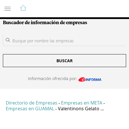
Guía de Empresas Colombianas
Buscador de información de empresas
BUSCAR
Información ofrecida por:
Directorio de Empresas
Empresas en META
-
-
Empresas en GUAMAL
Valentinons Gelato ...
-