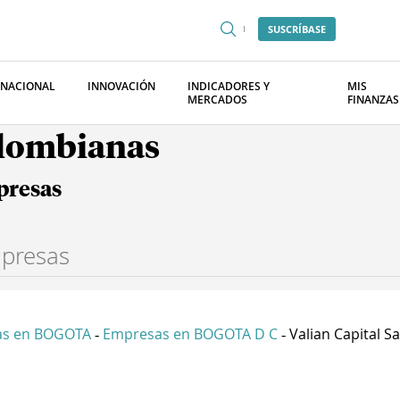
SUSCRÍBASE
RNACIONAL
INNOVACIÓN
INDICADORES Y
MIS
MERCADOS
FINANZAS
olombianas
presas
as en BOGOTA
Empresas en BOGOTA D C
Valian Capital S
-
-