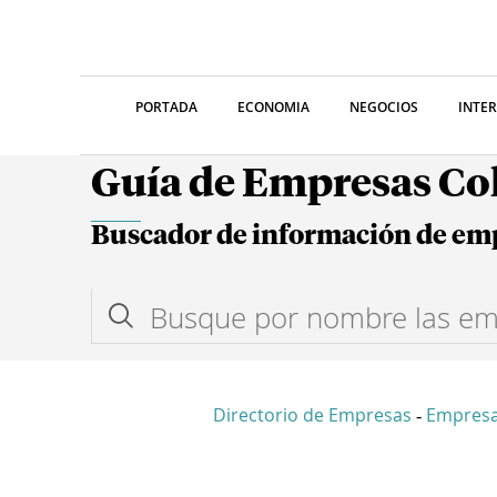
PORTADA
ECONOMIA
NEGOCIOS
INTE
Guía de Empresas C
Buscador de información de em
Directorio de Empresas
Empres
-