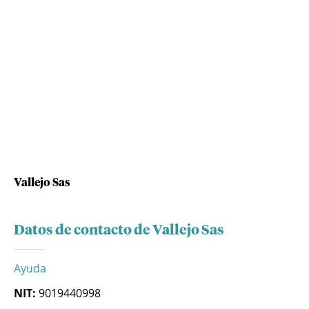
Vallejo Sas
Datos de contacto de Vallejo Sas
Ayuda
NIT:
9019440998