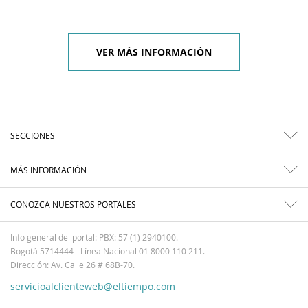
VER MÁS INFORMACIÓN
SECCIONES
MÁS INFORMACIÓN
CONOZCA NUESTROS PORTALES
Info general del portal: PBX: 57 (1) 2940100.
Bogotá 5714444 - Línea Nacional 01 8000 110 211.
Dirección: Av. Calle 26 # 68B-70.
servicioalclienteweb@eltiempo.com