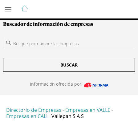
Guía de Empresas Colombianas
Buscador de información de empresas
BUSCAR
Información ofrecida por:
Directorio de Empresas
Empresas en VALLE
-
-
Empresas en CALI
Vallepan S A S
-