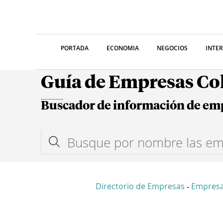
PORTADA
ECONOMIA
NEGOCIOS
INTE
Guía de Empresas C
Buscador de información de em
Directorio de Empresas
Empresa
-