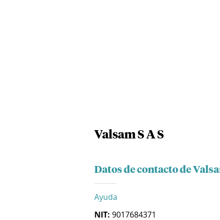
Valsam S A S
Datos de contacto de Valsa
Ayuda
NIT:
9017684371