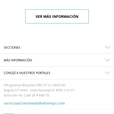
VER MÁS INFORMACIÓN
SECCIONES
MÁS INFORMACIÓN
CONOZCA NUESTROS PORTALES
Info general del portal: PBX: 57 (1) 2940100.
Bogotá 5714444 - Línea Nacional 01 8000 110 211.
Dirección: Av. Calle 26 # 68B-70.
servicioalclienteweb@eltiempo.com