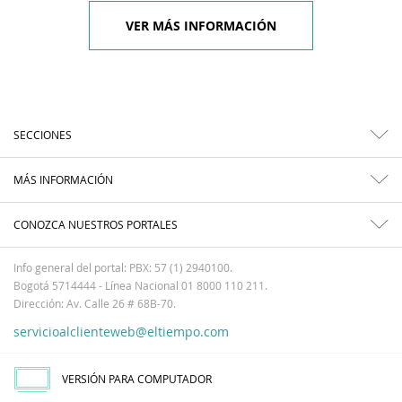
VER MÁS INFORMACIÓN
SECCIONES
MÁS INFORMACIÓN
CONOZCA NUESTROS PORTALES
Info general del portal: PBX: 57 (1) 2940100.
Bogotá 5714444 - Línea Nacional 01 8000 110 211.
Dirección: Av. Calle 26 # 68B-70.
servicioalclienteweb@eltiempo.com
VERSIÓN PARA COMPUTADOR