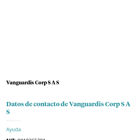
Vanguardis Corp S A S
Datos de contacto de Vanguardis Corp S A
S
Ayuda