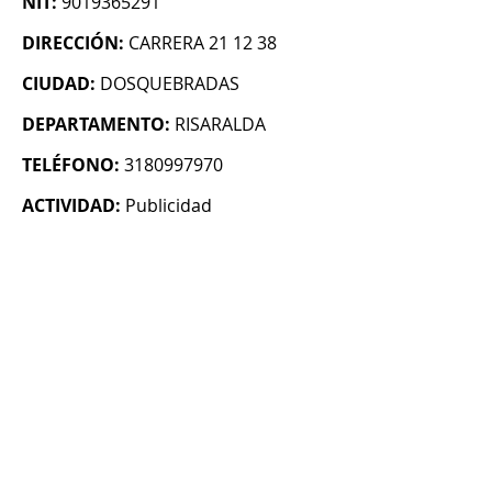
NIT:
9019365291
DIRECCIÓN:
CARRERA 21 12 38
CIUDAD:
DOSQUEBRADAS
DEPARTAMENTO:
RISARALDA
TELÉFONO:
3180997970
ACTIVIDAD:
Publicidad