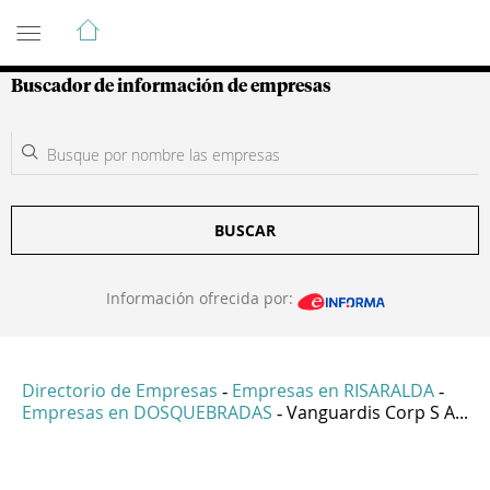
Guía de Empresas Colombianas
Buscador de información de empresas
BUSCAR
Información ofrecida por:
Directorio de Empresas
Empresas en RISARALDA
-
-
Empresas en DOSQUEBRADAS
Vanguardis Corp S A...
-