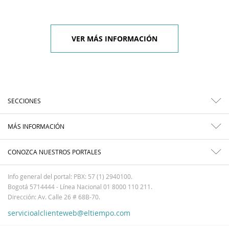
VER MÁS INFORMACIÓN
SECCIONES
MÁS INFORMACIÓN
CONOZCA NUESTROS PORTALES
Info general del portal: PBX: 57 (1) 2940100.
Bogotá 5714444 - Línea Nacional 01 8000 110 211.
Dirección: Av. Calle 26 # 68B-70.
servicioalclienteweb@eltiempo.com