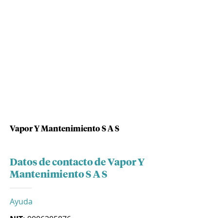
Vapor Y Mantenimiento S A S
Datos de contacto de Vapor Y
Mantenimiento S A S
Ayuda