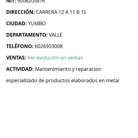
NIT:
9006205876
DIRECCIÓN:
CARRERA 12 A 11 B 15
CIUDAD:
YUMBO
DEPARTAMENTO:
VALLE
TELÉFONO:
6026933008
VENTAS:
Ver evolución en ventas
ACTIVIDAD:
Mantenimiento y reparacion
especializado de productos elaborados en metal