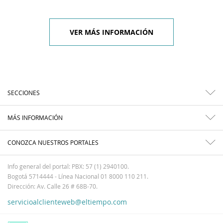
VER MÁS INFORMACIÓN
SECCIONES
MÁS INFORMACIÓN
CONOZCA NUESTROS PORTALES
Info general del portal: PBX: 57 (1) 2940100.
Bogotá 5714444 - Línea Nacional 01 8000 110 211.
Dirección: Av. Calle 26 # 68B-70.
servicioalclienteweb@eltiempo.com