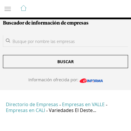
Guía de Empresas Colombianas
Buscador de información de empresas
BUSCAR
Información ofrecida por:
Directorio de Empresas
Empresas en VALLE
-
-
Empresas en CALI
Variedades El Deste...
-