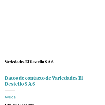
Variedades El Destello S A S
Datos de contacto de Variedades El
Destello S A S
Ayuda