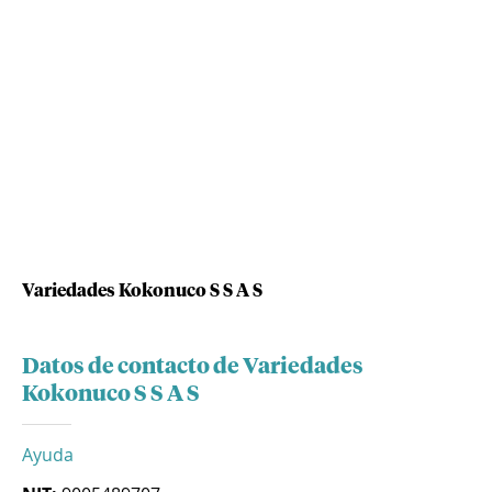
Variedades Kokonuco S S A S
Datos de contacto de Variedades
Kokonuco S S A S
Ayuda