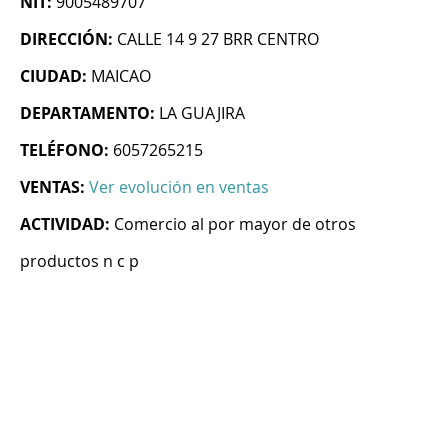
NIT:
9005489707
DIRECCIÓN:
CALLE 14 9 27 BRR CENTRO
CIUDAD:
MAICAO
DEPARTAMENTO:
LA GUAJIRA
TELÉFONO:
6057265215
VENTAS:
Ver evolución en ventas
ACTIVIDAD:
Comercio al por mayor de otros
productos n c p