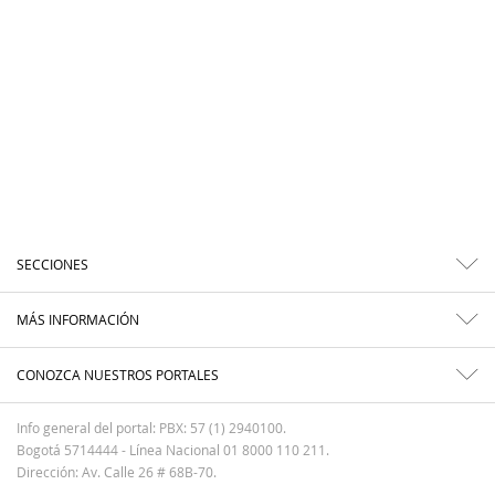
SECCIONES
MÁS INFORMACIÓN
CONOZCA NUESTROS PORTALES
Info general del portal: PBX: 57 (1) 2940100.
Bogotá 5714444 - Línea Nacional 01 8000 110 211.
Dirección: Av. Calle 26 # 68B-70.