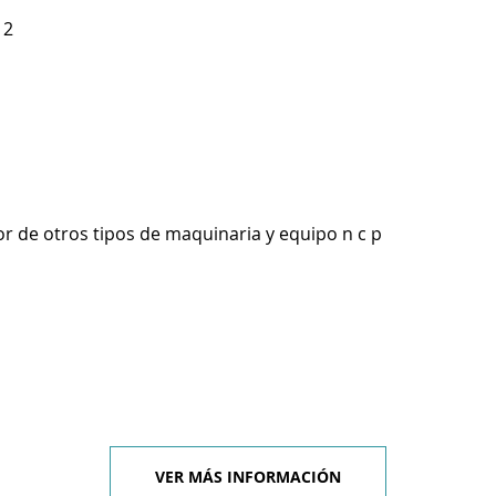
12
r de otros tipos de maquinaria y equipo n c p
VER MÁS INFORMACIÓN