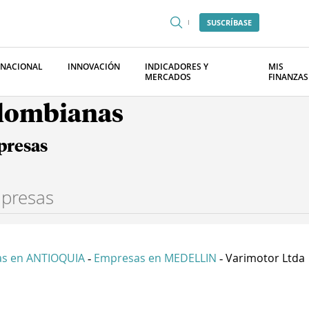
SUSCRÍBASE
RNACIONAL
INNOVACIÓN
INDICADORES Y
MIS
MERCADOS
FINANZAS
olombianas
presas
s en ANTIOQUIA
Empresas en MEDELLIN
Varimotor Ltda
-
-