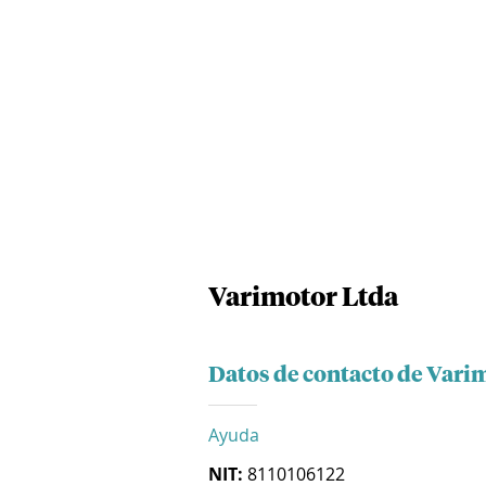
Varimotor Ltda
Datos de contacto de Vari
Ayuda
NIT:
8110106122