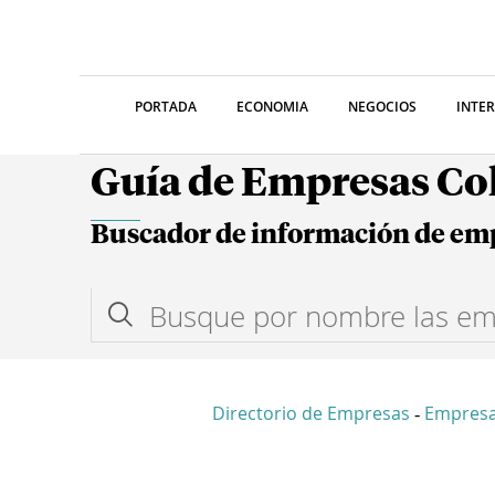
PORTADA
ECONOMIA
NEGOCIOS
INTE
Guía de Empresas C
Buscador de información de em
Directorio de Empresas
Empresa
-