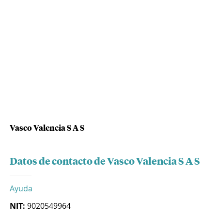
Vasco Valencia S A S
Datos de contacto de Vasco Valencia S A S
Ayuda
NIT:
9020549964