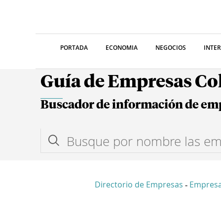
PORTADA
ECONOMIA
NEGOCIOS
INTE
Guía de Empresas C
Buscador de información de em
Directorio de Empresas
Empres
-