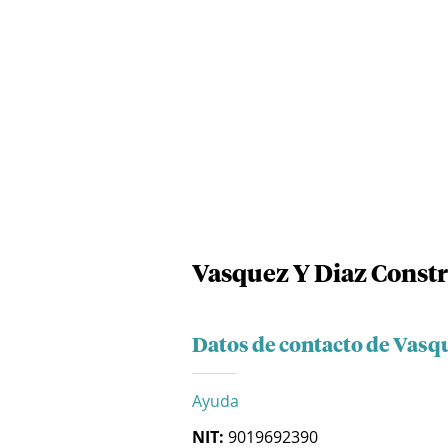
Vasquez Y Diaz Constr
Datos de contacto de Vasq
Ayuda
NIT:
9019692390