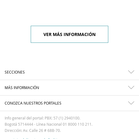
VER MÁS INFORMACIÓN
SECCIONES
MÁS INFORMACIÓN
CONOZCA NUESTROS PORTALES
Info general del portal: PBX: 57 (1) 2940100.
Bogotá 5714444 - Línea Nacional 01 8000 110 211.
Dirección: Av. Calle 26 # 68B-70.