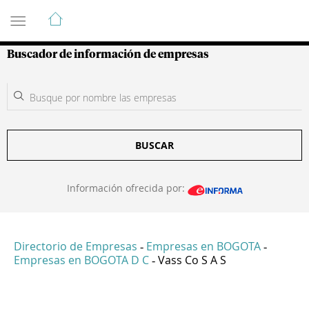
Guía de Empresas Colombianas
Buscador de información de empresas
BUSCAR
Información ofrecida por:
Directorio de Empresas
Empresas en BOGOTA
-
-
Empresas en BOGOTA D C
Vass Co S A S
-