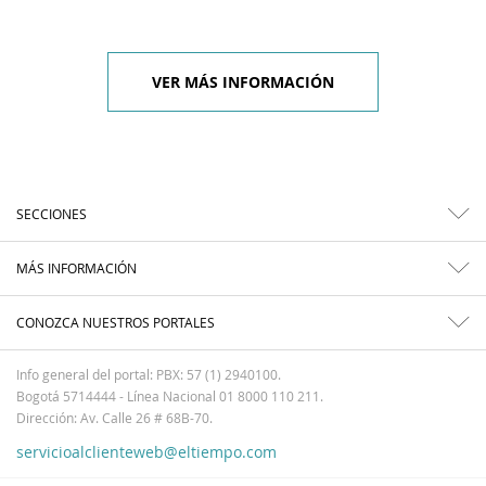
VER MÁS INFORMACIÓN
SECCIONES
MÁS INFORMACIÓN
CONOZCA NUESTROS PORTALES
Info general del portal: PBX: 57 (1) 2940100.
Bogotá 5714444 - Línea Nacional 01 8000 110 211.
Dirección: Av. Calle 26 # 68B-70.
servicioalclienteweb@eltiempo.com