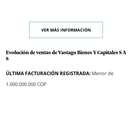
VER MÁS INFORMACIÓN
Evolución de ventas de Vastago Bienes Y Capitales S A
S
ÚLTIMA FACTURACIÓN REGISTRADA:
Menor de
1.000.000.000 COP