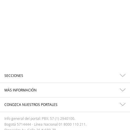
SECCIONES
MÁS INFORMACIÓN
CONOZCA NUESTROS PORTALES
Info general del portal: PBX: 57 (1) 2940100.
Bogotá 5714444 - Línea Nacional 01 8000 110 211.