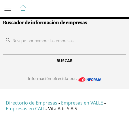
Guía de Empresas Colombianas
Buscador de información de empresas
BUSCAR
Información ofrecida por:
Directorio de Empresas
Empresas en VALLE
-
-
Empresas en CALI
Vita Adc S A S
-