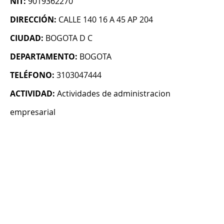
NIT:
9019362270
DIRECCIÓN:
CALLE 140 16 A 45 AP 204
CIUDAD:
BOGOTA D C
DEPARTAMENTO:
BOGOTA
TELÉFONO:
3103047444
ACTIVIDAD:
Actividades de administracion
empresarial