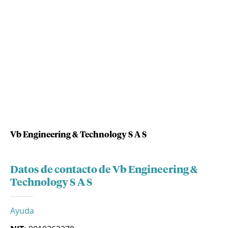
Vb Engineering & Technology S A S
Datos de contacto de Vb Engineering &
Technology S A S
Ayuda