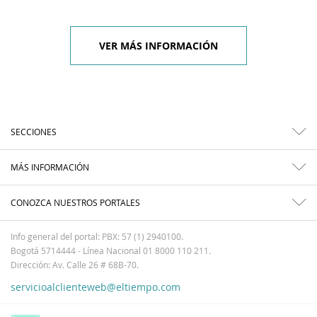
VER MÁS INFORMACIÓN
SECCIONES
MÁS INFORMACIÓN
CONOZCA NUESTROS PORTALES
Info general del portal: PBX: 57 (1) 2940100.
Bogotá 5714444 - Línea Nacional 01 8000 110 211.
Dirección: Av. Calle 26 # 68B-70.
servicioalclienteweb@eltiempo.com