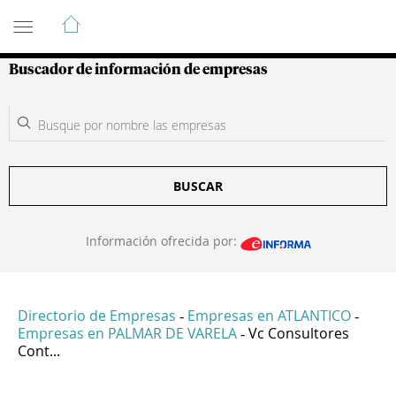
Guía de Empresas Colombianas
Buscador de información de empresas
BUSCAR
Información ofrecida por:
Directorio de Empresas
Empresas en ATLANTICO
-
-
Empresas en PALMAR DE VARELA
Vc Consultores
-
Cont...