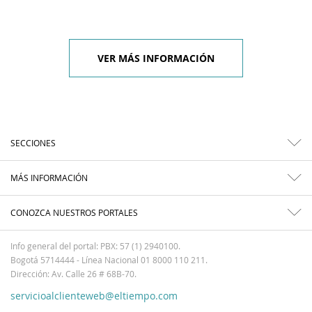
VER MÁS INFORMACIÓN
SECCIONES
MÁS INFORMACIÓN
CONOZCA NUESTROS PORTALES
Info general del portal: PBX: 57 (1) 2940100.
Bogotá 5714444 - Línea Nacional 01 8000 110 211.
Dirección: Av. Calle 26 # 68B-70.
servicioalclienteweb@eltiempo.com