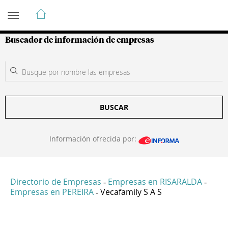
Guía de Empresas Colombianas
Buscador de información de empresas
BUSCAR
Información ofrecida por:
Directorio de Empresas
Empresas en RISARALDA
-
-
Empresas en PEREIRA
Vecafamily S A S
-