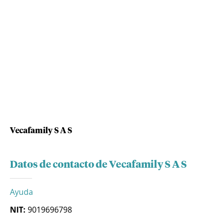
Vecafamily S A S
Datos de contacto de Vecafamily S A S
Ayuda
NIT:
9019696798