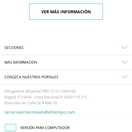
VER MÁS INFORMACIÓN
SECCIONES
MÁS INFORMACIÓN
CONOZCA NUESTROS PORTALES
Info general del portal: PBX: 57 (1) 2940100.
Bogotá 5714444 - Línea Nacional 01 8000 110 211.
Dirección: Av. Calle 26 # 68B-70.
servicioalclienteweb@eltiempo.com
VERSIÓN PARA COMPUTADOR