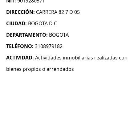
NIT:
9019280571
DIRECCIÓN:
CARRERA 82 7 D 05
CIUDAD:
BOGOTA D C
DEPARTAMENTO:
BOGOTA
TELÉFONO:
3108979182
ACTIVIDAD:
Actividades inmobiliarias realizadas con
bienes propios o arrendados