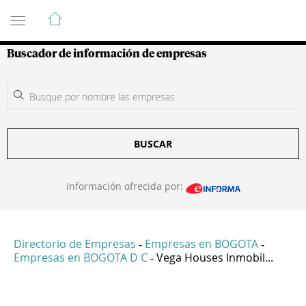
Guía de Empresas Colombianas
Buscador de información de empresas
BUSCAR
Información ofrecida por:
Directorio de Empresas
Empresas en BOGOTA
-
-
Empresas en BOGOTA D C
Vega Houses Inmobil...
-