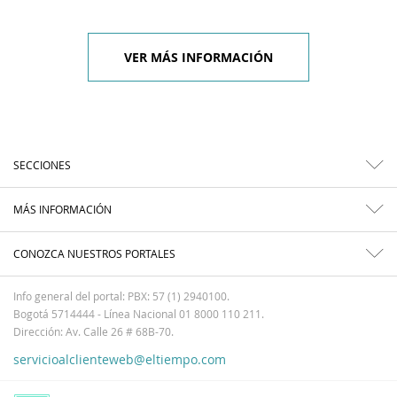
VER MÁS INFORMACIÓN
SECCIONES
MÁS INFORMACIÓN
CONOZCA NUESTROS PORTALES
Info general del portal: PBX: 57 (1) 2940100.
Bogotá 5714444 - Línea Nacional 01 8000 110 211.
Dirección: Av. Calle 26 # 68B-70.
servicioalclienteweb@eltiempo.com