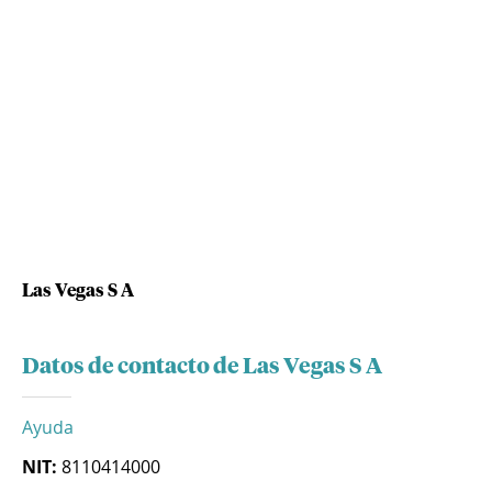
Las Vegas S A
Datos de contacto de Las Vegas S A
Ayuda
NIT:
8110414000