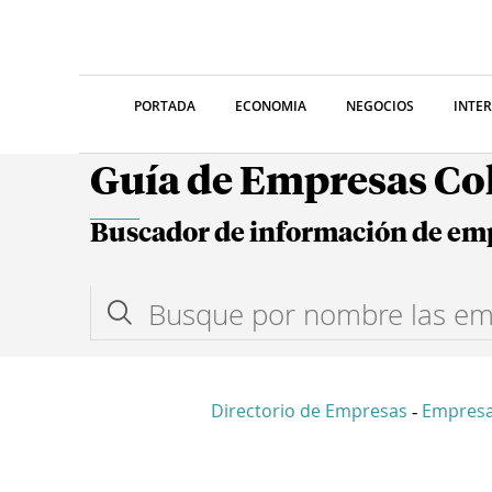
PORTADA
ECONOMIA
NEGOCIOS
INTE
Guía de Empresas C
Buscador de información de em
Directorio de Empresas
Empresa
-