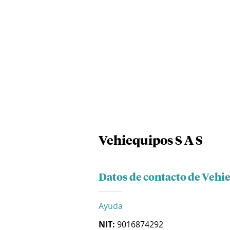
Vehiequipos S A S
Datos de contacto de Vehie
Ayuda
NIT:
9016874292