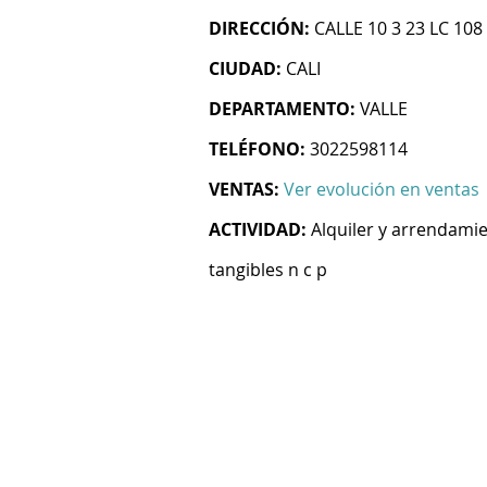
DIRECCIÓN:
CALLE 10 3 23 LC 108
CIUDAD:
CALI
DEPARTAMENTO:
VALLE
TELÉFONO:
3022598114
VENTAS:
Ver evolución en ventas
ACTIVIDAD:
Alquiler y arrendami
tangibles n c p