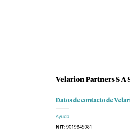
Velarion Partners S A 
Datos de contacto de Velar
Ayuda
NIT:
9019845081