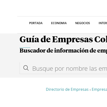
PORTADA
ECONOMIA
NEGOCIOS
INTE
Guía de Empresas C
Buscador de información de em
Directorio de Empresas
Empresa
-