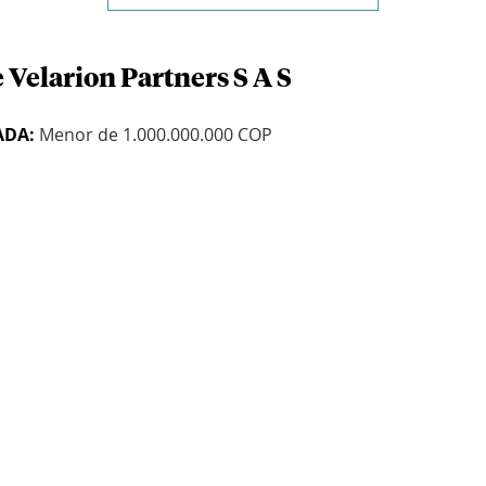
 Velarion Partners S A S
ADA:
Menor de 1.000.000.000 COP