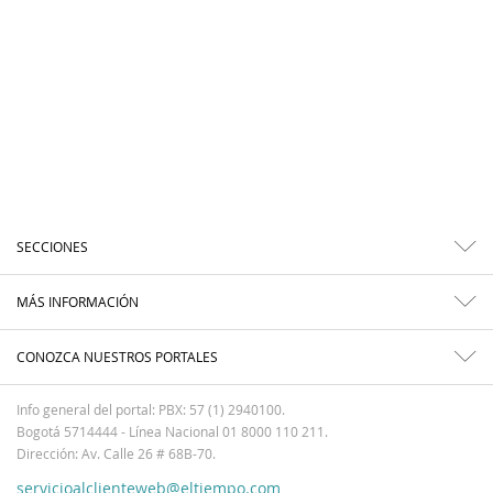
SECCIONES
MÁS INFORMACIÓN
CONOZCA NUESTROS PORTALES
Info general del portal: PBX: 57 (1) 2940100.
Bogotá 5714444 - Línea Nacional 01 8000 110 211.
Dirección: Av. Calle 26 # 68B-70.
servicioalclienteweb@eltiempo.com