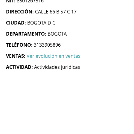
NIT:
8301267516
DIRECCIÓN:
CALLE 66 B 57 C 17
CIUDAD:
BOGOTA D C
DEPARTAMENTO:
BOGOTA
TELÉFONO:
3133905896
VENTAS:
Ver evolución en ventas
ACTIVIDAD:
Actividades juridicas