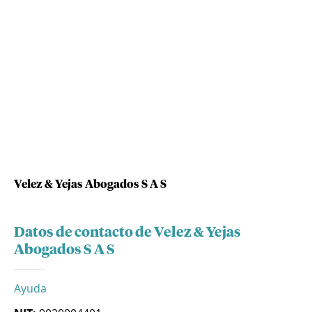
Velez & Yejas Abogados S A S
Datos de contacto de Velez & Yejas
Abogados S A S
Ayuda