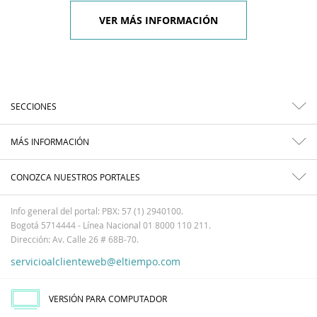
VER MÁS INFORMACIÓN
SECCIONES
MÁS INFORMACIÓN
CONOZCA NUESTROS PORTALES
Info general del portal: PBX: 57 (1) 2940100.
Bogotá 5714444 - Línea Nacional 01 8000 110 211.
Dirección: Av. Calle 26 # 68B-70.
servicioalclienteweb@eltiempo.com
VERSIÓN PARA COMPUTADOR