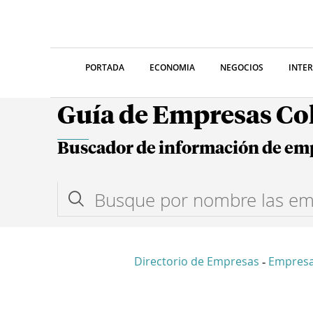
PORTADA
ECONOMIA
NEGOCIOS
INTE
Guía de Empresas C
Buscador de información de em
Directorio de Empresas
Empres
-