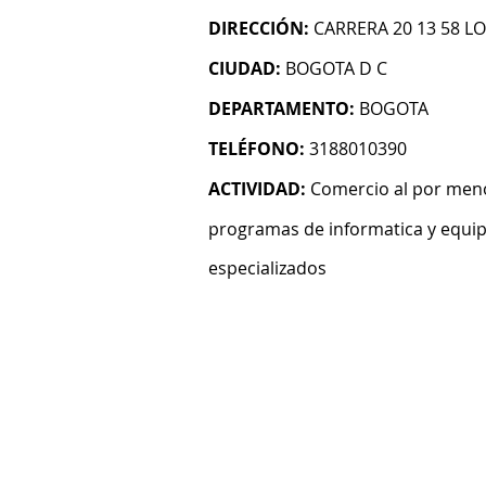
DIRECCIÓN:
CARRERA 20 13 58 L
CIUDAD:
BOGOTA D C
DEPARTAMENTO:
BOGOTA
TELÉFONO:
3188010390
ACTIVIDAD:
Comercio al por men
programas de informatica y equi
especializados