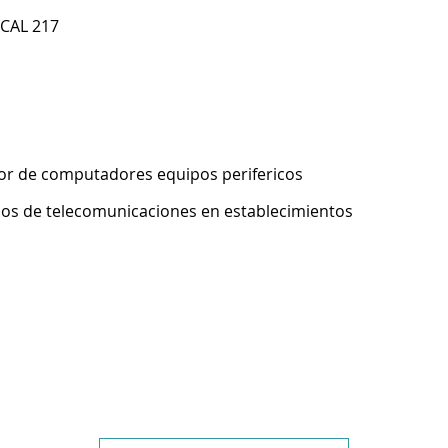
OCAL 217
or de computadores equipos perifericos
pos de telecomunicaciones en establecimientos