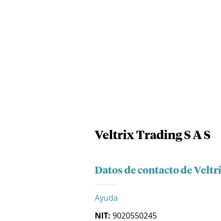
Veltrix Trading S A S
Datos de contacto de Veltri
Ayuda
NIT:
9020550245