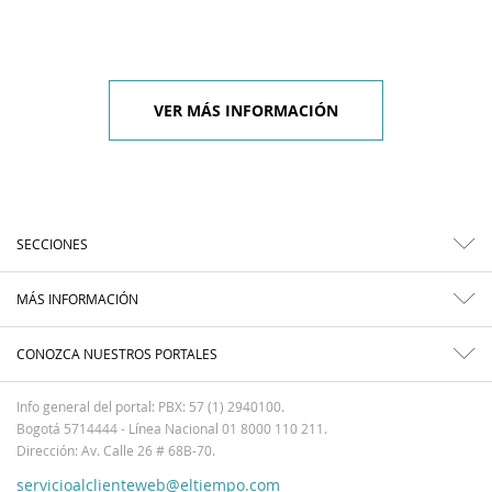
VER MÁS INFORMACIÓN
SECCIONES
MÁS INFORMACIÓN
CONOZCA NUESTROS PORTALES
Info general del portal: PBX: 57 (1) 2940100.
Bogotá 5714444 - Línea Nacional 01 8000 110 211.
Dirección: Av. Calle 26 # 68B-70.
servicioalclienteweb@eltiempo.com