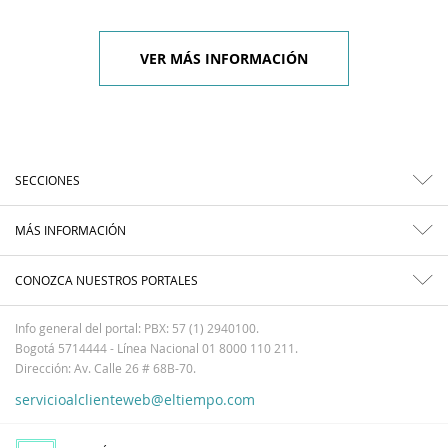
VER MÁS INFORMACIÓN
SECCIONES
MÁS INFORMACIÓN
CONOZCA NUESTROS PORTALES
Info general del portal: PBX: 57 (1) 2940100.
Bogotá 5714444 - Línea Nacional 01 8000 110 211.
Dirección: Av. Calle 26 # 68B-70.
servicioalclienteweb@eltiempo.com