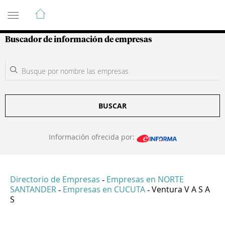
Guía de Empresas Colombianas
Buscador de información de empresas
BUSCAR
Información ofrecida por:
Directorio de Empresas
Empresas en NORTE
-
SANTANDER
Empresas en CUCUTA
Ventura V A S A
-
-
S