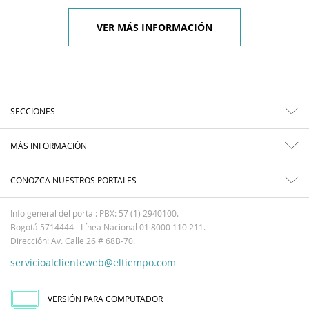
VER MÁS INFORMACIÓN
SECCIONES
MÁS INFORMACIÓN
CONOZCA NUESTROS PORTALES
Info general del portal: PBX: 57 (1) 2940100.
Bogotá 5714444 - Línea Nacional 01 8000 110 211.
Dirección: Av. Calle 26 # 68B-70.
servicioalclienteweb@eltiempo.com
VERSIÓN PARA COMPUTADOR