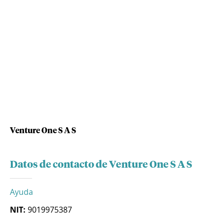
Venture One S A S
Datos de contacto de Venture One S A S
Ayuda
NIT:
9019975387