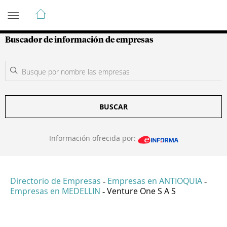
Guía de Empresas Colombianas
Buscador de información de empresas
BUSCAR
Información ofrecida por:
Directorio de Empresas
Empresas en ANTIOQUIA
-
-
Empresas en MEDELLIN
Venture One S A S
-