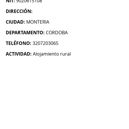
NIT:
9020615108
DIRECCIÓN:
CIUDAD:
MONTERIA
DEPARTAMENTO:
CORDOBA
TELÉFONO:
3207203065
ACTIVIDAD:
Alojamiento rural