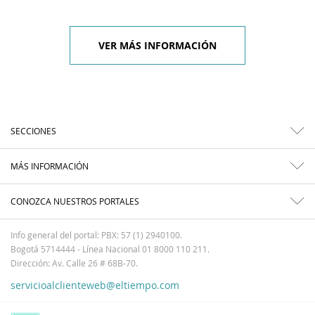
VER MÁS INFORMACIÓN
SECCIONES
MÁS INFORMACIÓN
CONOZCA NUESTROS PORTALES
Info general del portal: PBX: 57 (1) 2940100.
Bogotá 5714444 - Línea Nacional 01 8000 110 211.
Dirección: Av. Calle 26 # 68B-70.
servicioalclienteweb@eltiempo.com