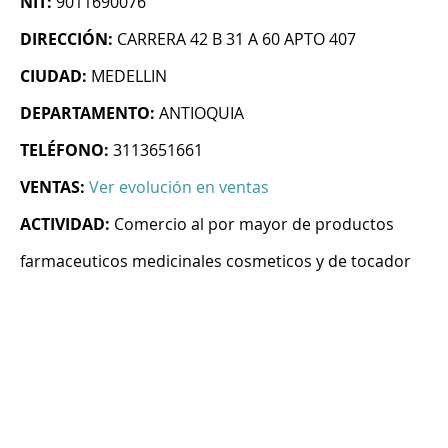
NIT:
9011690076
DIRECCIÓN:
CARRERA 42 B 31 A 60 APTO 407
CIUDAD:
MEDELLIN
DEPARTAMENTO:
ANTIOQUIA
TELÉFONO:
3113651661
VENTAS:
Ver evolución en ventas
ACTIVIDAD:
Comercio al por mayor de productos
farmaceuticos medicinales cosmeticos y de tocador