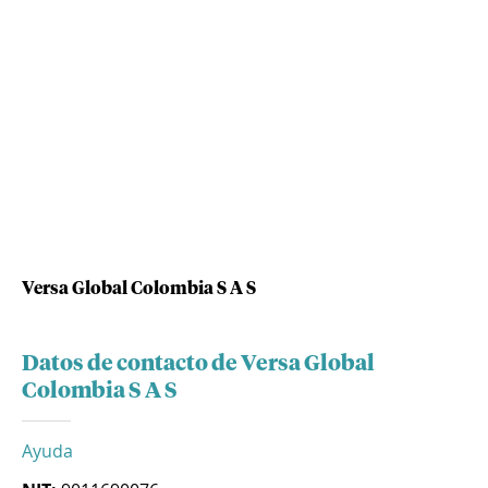
Versa Global Colombia S A S
Datos de contacto de Versa Global
Colombia S A S
Ayuda