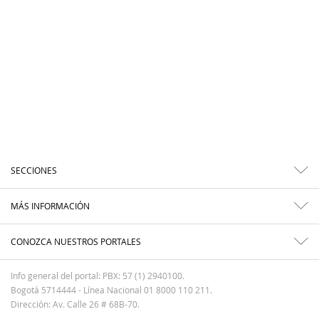
SECCIONES
MÁS INFORMACIÓN
CONOZCA NUESTROS PORTALES
Info general del portal: PBX: 57 (1) 2940100.
Bogotá 5714444 - Línea Nacional 01 8000 110 211.
Dirección: Av. Calle 26 # 68B-70.