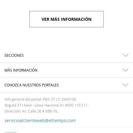
VER MÁS INFORMACIÓN
SECCIONES
MÁS INFORMACIÓN
CONOZCA NUESTROS PORTALES
Info general del portal: PBX: 57 (1) 2940100.
Bogotá 5714444 - Línea Nacional 01 8000 110 211.
Dirección: Av. Calle 26 # 68B-70.
servicioalclienteweb@eltiempo.com