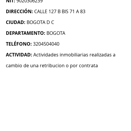
NIT:
9020306239
DIRECCIÓN:
CALLE 127 B BIS 71 A 83
CIUDAD:
BOGOTA D C
DEPARTAMENTO:
BOGOTA
TELÉFONO:
3204504040
ACTIVIDAD:
Actividades inmobiliarias realizadas a
cambio de una retribucion o por contrata