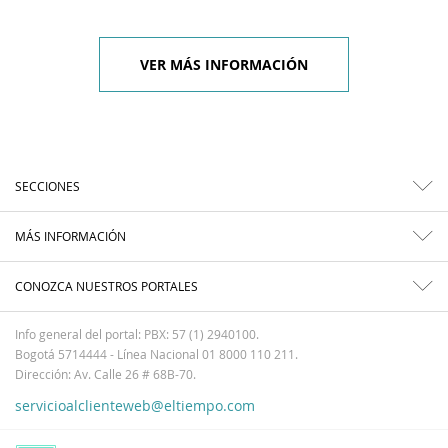
VER MÁS INFORMACIÓN
SECCIONES
MÁS INFORMACIÓN
CONOZCA NUESTROS PORTALES
Info general del portal: PBX: 57 (1) 2940100.
Bogotá 5714444 - Línea Nacional 01 8000 110 211.
Dirección: Av. Calle 26 # 68B-70.
servicioalclienteweb@eltiempo.com