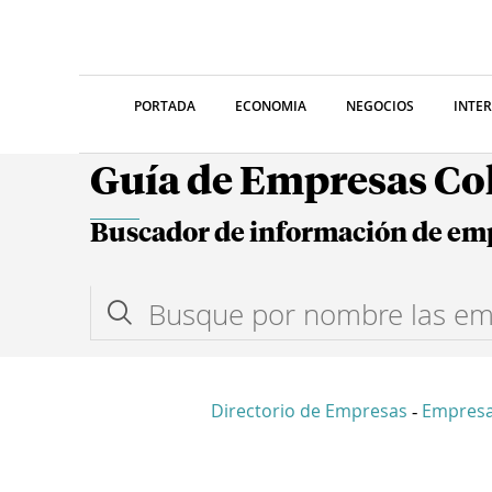
PORTADA
ECONOMIA
NEGOCIOS
INTE
Guía de Empresas C
Buscador de información de em
Directorio de Empresas
Empresa
-