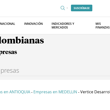
SUSCRÍBASE
RNACIONAL
INNOVACIÓN
INDICADORES Y
MIS
MERCADOS
FINANZAS
olombianas
presas
s en ANTIOQUIA
Empresas en MEDELLIN
Vertice Desarrol
-
-