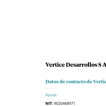
Vertice Desarrollos S A
Datos de contacto de Vertic
Ayuda
NIT:
9020468971