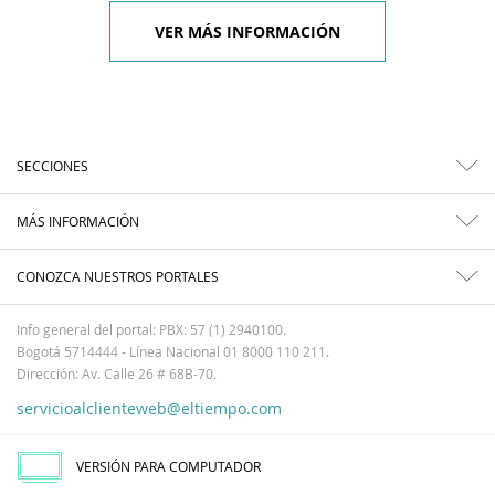
VER MÁS INFORMACIÓN
SECCIONES
MÁS INFORMACIÓN
CONOZCA NUESTROS PORTALES
Info general del portal: PBX: 57 (1) 2940100.
Bogotá 5714444 - Línea Nacional 01 8000 110 211.
Dirección: Av. Calle 26 # 68B-70.
servicioalclienteweb@eltiempo.com
VERSIÓN PARA COMPUTADOR