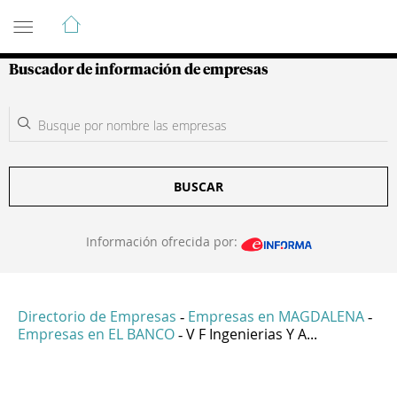
Guía de Empresas Colombianas
Buscador de información de empresas
BUSCAR
Información ofrecida por:
Directorio de Empresas
Empresas en MAGDALENA
-
-
Empresas en EL BANCO
V F Ingenierias Y A...
-