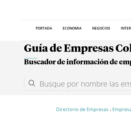
PORTADA
ECONOMIA
NEGOCIOS
INTE
Guía de Empresas C
Buscador de información de em
Directorio de Empresas
Empres
-