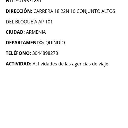
NIT:
9019571881
DIRECCIÓN:
CARRERA 18 22N 10 CONJUNTO ALTOS
DEL BLOQUE A AP 101
CIUDAD:
ARMENIA
DEPARTAMENTO:
QUINDIO
TELÉFONO:
3044898278
ACTIVIDAD:
Actividades de las agencias de viaje