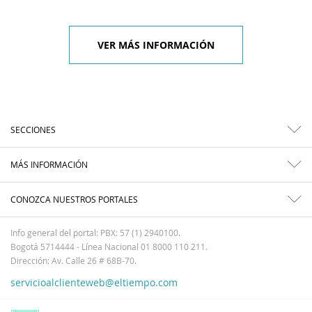
VER MÁS INFORMACIÓN
SECCIONES
MÁS INFORMACIÓN
CONOZCA NUESTROS PORTALES
Info general del portal: PBX: 57 (1) 2940100.
Bogotá 5714444 - Línea Nacional 01 8000 110 211.
Dirección: Av. Calle 26 # 68B-70.
servicioalclienteweb@eltiempo.com