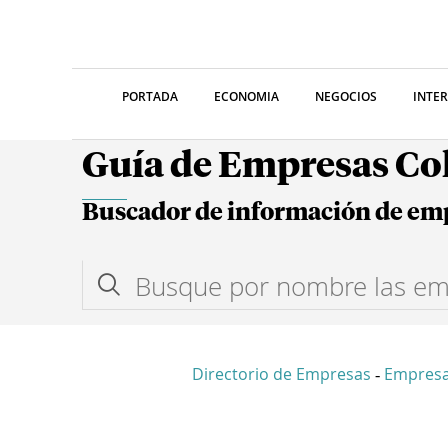
PORTADA
ECONOMIA
NEGOCIOS
INTE
Guía de Empresas C
Buscador de información de em
Directorio de Empresas
Empres
-