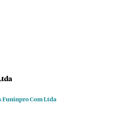
Ltda
es Funinpro Com Ltda