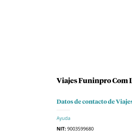
Viajes Funinpro Com 
Datos de contacto de Viaj
Ayuda
NIT:
9003599680