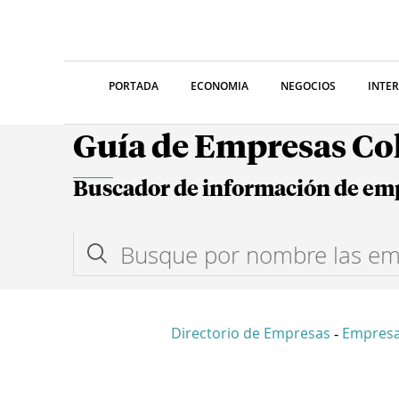
PORTADA
ECONOMIA
NEGOCIOS
INTE
Guía de Empresas C
Buscador de información de em
Directorio de Empresas
Empresa
-