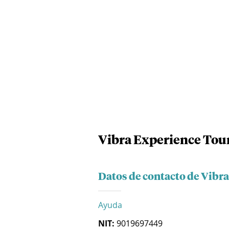
Vibra Experience Tour
Datos de contacto de Vibr
Ayuda
NIT:
9019697449