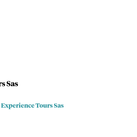
s Sas
a Experience Tours Sas