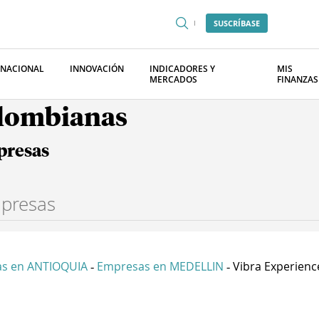
SUSCRÍBASE
RNACIONAL
INNOVACIÓN
INDICADORES Y
MIS
MERCADOS
FINANZAS
olombianas
presas
s en ANTIOQUIA
Empresas en MEDELLIN
Vibra Experience
-
-